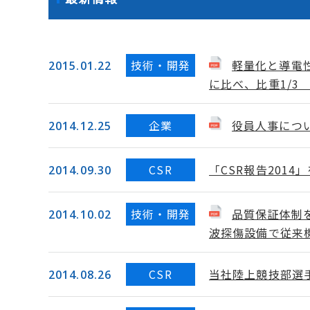
技術・開発
軽量化と導電
2015.01.22
に比べ、比重1/3
企業
役員人事につ
2014.12.25
CSR
「CSR報告2014
2014.09.30
技術・開発
品質保証体制
2014.10.02
波探傷設備で従来機
CSR
当社陸上競技部選
2014.08.26