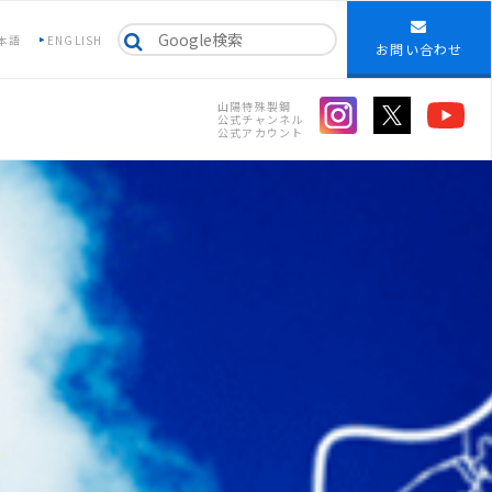
本語
ENGLISH
お問い合わせ
山陽特殊製鋼
公式チャンネル
公式アカウント