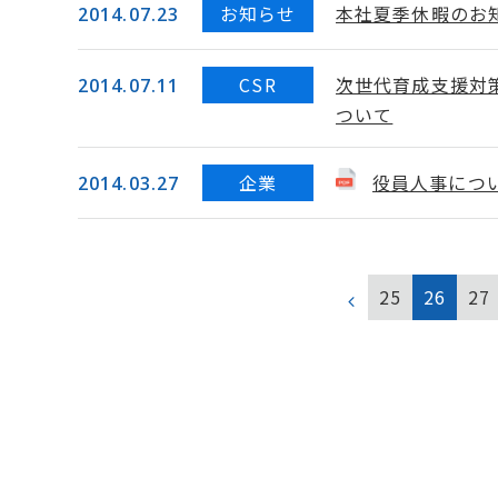
お知らせ
本社夏季休暇のお知
2014.07.23
CSR
次世代育成支援対
2014.07.11
ついて
企業
役員人事につ
2014.03.27
25
26
27