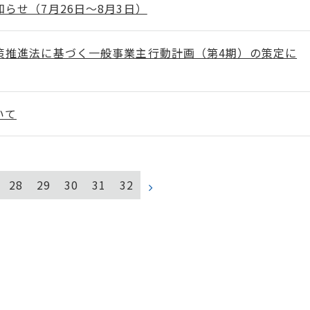
らせ（7月26日～8月3日）
策推進法に基づく一般事業主行動計画（第4期）の策定に
いて
28
29
30
31
32