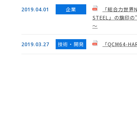
企業
「総合力世界N
2019.04.01
STEEL」の旗印
～
技術・開発
「QCM64-H
2019.03.27