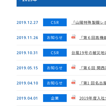
CSR
「山陽特殊製鋼レポ
2019.12.27
お知らせ
「第６回高機
2019.11.26
CSR
台風19号の被災
2019.10.31
お知らせ
「第６回 関
2019.05.15
お知らせ
「第1 回名古
2019.04.10
企業
2019年度入
2019.04.01