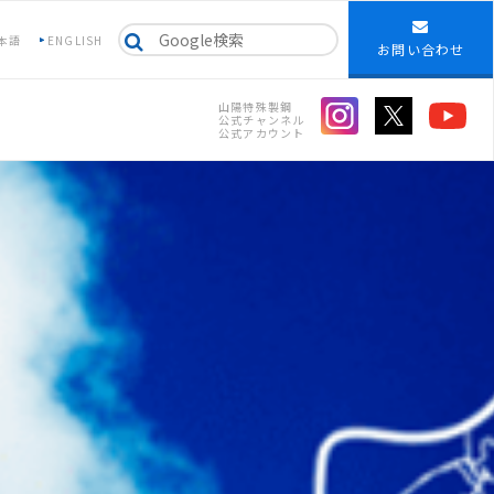
本語
ENGLISH
お問い合わせ
山陽特殊製鋼
公式チャンネル
公式アカウント