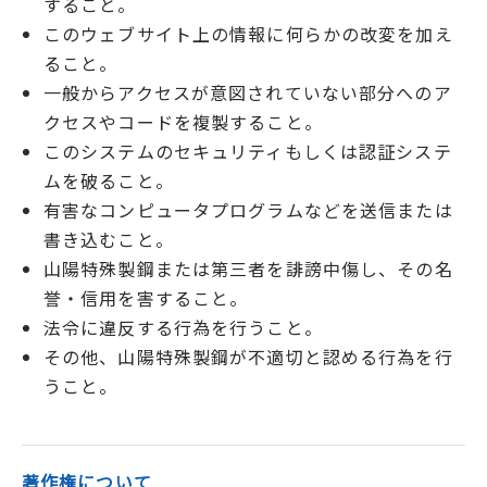
すること。
このウェブサイト上の情報に何らかの改変を加え
ること。
一般からアクセスが意図されていない部分へのア
クセスやコードを複製すること。
このシステムのセキュリティもしくは認証システ
ムを破ること。
有害なコンピュータプログラムなどを送信または
書き込むこと。
山陽特殊製鋼または第三者を誹謗中傷し、その名
誉・信用を害すること。
法令に違反する行為を行うこと。
その他、山陽特殊製鋼が不適切と認める行為を行
うこと。
著作権について