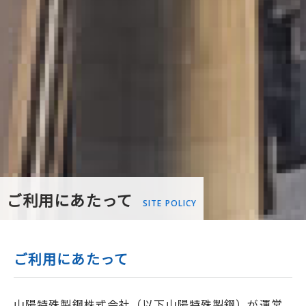
ご利用にあたって
SITE POLICY
ご利用にあたって
山陽特殊製鋼株式会社（以下山陽特殊製鋼）が運営