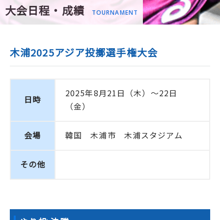
大会日程・成績
TOURNAMENT
木浦2025アジア投擲選手権大会
2025年8月21日（木）～22日
日時
（金）
会場
韓国 木浦市 木浦スタジアム
その他