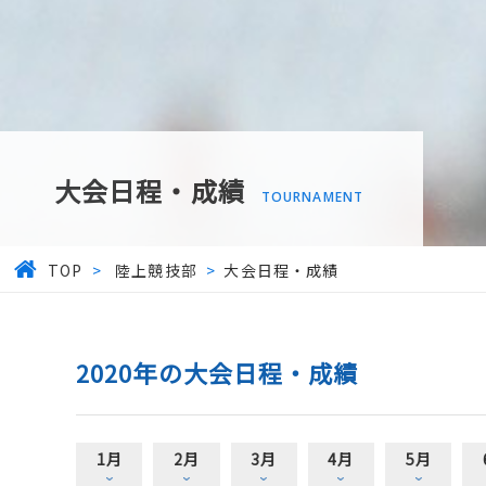
大会日程・成績
TOURNAMENT
TOP
>
陸上競技部
>
大会日程・成績
2020年の大会日程・成績
1月
2月
3月
4月
5月