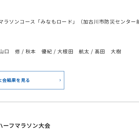
マラソンコース「みなもロード」（加古川市防災センター
 山口 修 / 秋本 優紀 / 大根田 航太 / 髙田 大樹
大会結果を見る
ハーフマラソン大会