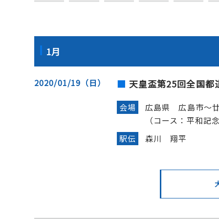
1月
2020/01/19（日）
天皇盃第25回全国都
会場
広島県 広島市～
（コース：平和記念
駅伝
森川 翔平