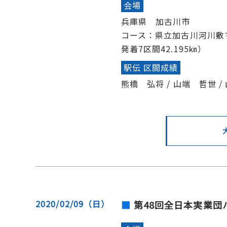
会場
兵庫県 加古川市
コース：県立加古川河川敷
発着7区間42.195㎞）
駅伝 区間成績
熊橋 弘将 / 山端 哲世 /
2020/02/09（日）
第48回全日本実業団