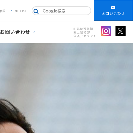
本語
ENGLISH
お問い合わせ
山陽特殊製鋼
お問い合わせ
陸上競技部
公式アカウント