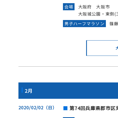
会場
大阪府 大阪市
大阪城公園・東側(
男子ハーフマラソン
篠
2月
2020/02/02（日）
第74回兵庫県郡市区