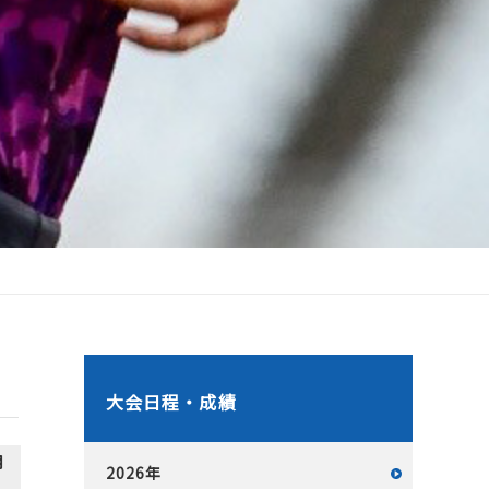
大会日程・成績
月
2026年