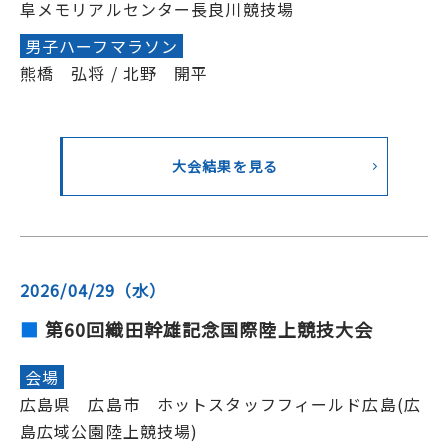
阜メモリアルセンター長良川競技場
男子ハーフマラソン
熊橋 弘将 / 北野 開平
大会結果を見る
2026/04/29（水）
第60回織田幹雄記念国際陸上競技大会
会場
広島県 広島市 ホットスタッフフィールド広島(広
島広域公園陸上競技場)