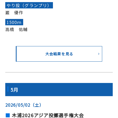
やり投（グランプリ）
巖 優作
1500ｍ
高橋 佑輔
大会結果を見る
5月
2026/05/02（土）
木浦2026アジア投擲選手権大会