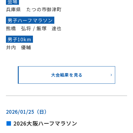
会場
兵庫県 たつの市御津町
男子ハーフマラソン
熊橋 弘将 / 飯塚 達也
男子10km
井内 優輔
大会結果を見る
2026/01/25（日）
2026大阪ハーフマラソン