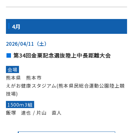
4月
2026/04/11（土）
第34回金栗記念選抜陸上中長距離大会
会場
熊本県 熊本市
えがお健康スタジアム(熊本県民総合運動公園陸上競
技場)
1500ｍ3組
飯塚 達也 / 片山 直人