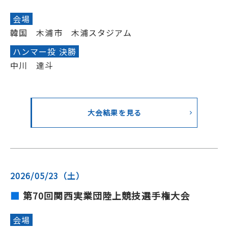
会場
韓国 木浦市 木浦スタジアム
ハンマー投 決勝
中川 達斗
大会結果を見る
2026/05/23（土）
第70回関西実業団陸上競技選手権大会
会場