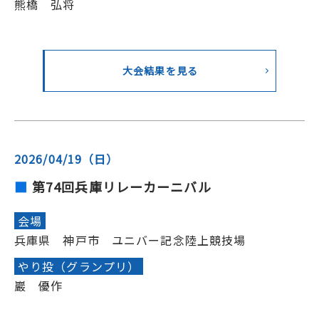
熊橋 弘将
大会結果を見る
2026/04/19（日）
第74回兵庫リレーカーニバル
会場
兵庫県 神戸市 ユニバー記念陸上競技場
やり投（グランプリ）
巖 優作