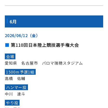
6月
2026/06/12（金）
第110回日本陸上競技選手権大会
会場
愛知県 名古屋市 パロマ瑞穂スタジアム
1500m予選1組
高橋 佑輔
ハンマー投
中川 達斗
やり投