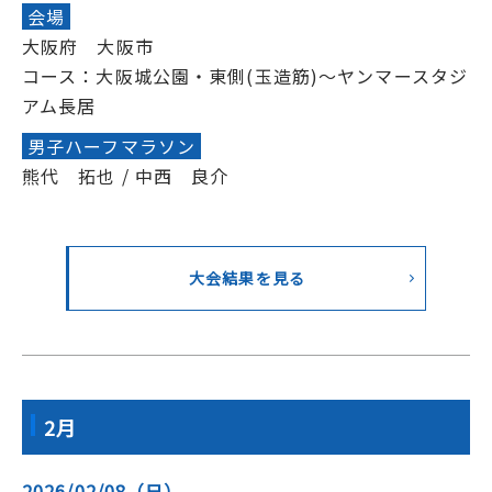
会場
大阪府 大阪市
コース：大阪城公園・東側(玉造筋)～ヤンマースタジ
アム長居
男子ハーフマラソン
熊代 拓也 / 中西 良介
大会結果を見る
2月
2026/02/08（日）