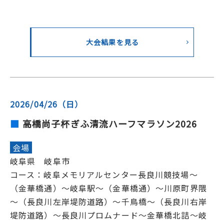
大会結果を見る
2026/04/26（日）
高橋尚子杯ぎふ清流ハーフマラソン2026
会場
岐阜県 岐阜市
コース：岐阜メモリアルセンター長良川競技場～
（金華橋通）～岐阜駅～（金華橋通）～川原町界隈
～（長良川左岸堤防道路）～千鳥橋～（長良川右岸
堤防道路）～長良川プロムナード～金華橋北詰～岐