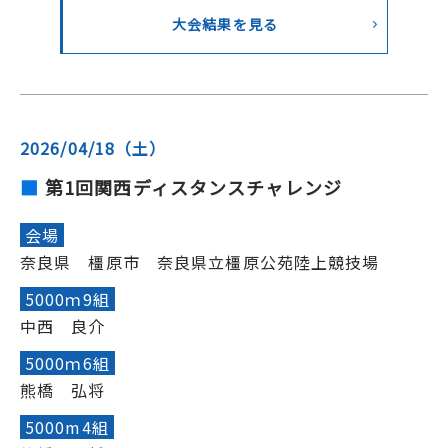
大会結果を見る
2026/04/18（土）
第1回関西ディスタンスチャレンジ
会場
奈良県 橿原市 奈良県立橿原公苑陸上競技場
5000ｍ9組
中西 良介
5000ｍ6組
熊橋 弘将
5000m4組