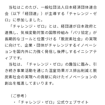
当社はこのたび、一般社団法人日本経済団体連合
会（以下「経団連」）が主導する「チャレンジ・ゼ
ロ」に参加しました。
「チャレンジ・ゼロ」とは、経団連が日本政府と
連携し、気候変動対策の国際枠組み「パリ協定」が
長期的なゴールと位置づける「脱炭素社会」の実現
に向けて、企業・団体がチャレンジするイノベーシ
ョンを国内外に力強く発信し後押しするイニシアテ
ィブです。
当社は、「チャレンジ・ゼロ」の趣旨に鑑み、引
き続き事業活動を通じた温室効果ガス排出削減と脱
炭素社会の実現への貢献に向けたイノベーションの
創出を推進してまいります。
（ご参考）
・「チャレンジ・ゼロ」公式ウェブサイト