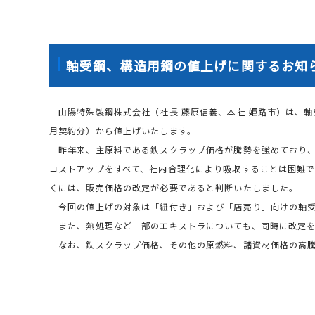
軸受鋼、構造用鋼の値上げに関するお知
山陽特殊製鋼株式会社（社長 藤原信義、本社 姫路市）は、軸
月契約分）から値上げいたします。
昨年来、主原料である鉄スクラップ価格が騰勢を強めており、
コストアップをすべて、社内合理化により吸収することは困難
くには、販売価格の改定が必要であると判断いたしました。
今回の値上げの対象は「紐付き」および「店売り」向けの軸受
また、熱処理など一部のエキストラについても、同時に改定を
なお、鉄スクラップ価格、その他の原燃料、諸資材価格の高騰