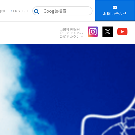
本語
ENGLISH
お問い合わせ
山陽特殊製鋼
公式チャンネル
公式アカウント