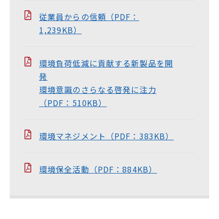
従業員からの信頼（PDF：
1,239KB）
環境負荷低減に貢献する新製品を開
発
環境意識のさらなる啓発に注力
（PDF：510KB）
環境マネジメント（PDF：383KB）
環境保全活動（PDF：884KB）