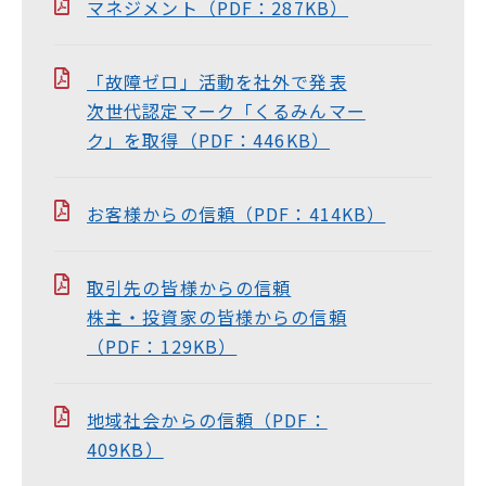
マネジメント（PDF：287KB）
「故障ゼロ」活動を社外で発表
次世代認定マーク「くるみんマー
ク」を取得（PDF：446KB）
お客様からの信頼（PDF：414KB）
取引先の皆様からの信頼
株主・投資家の皆様からの信頼
（PDF：129KB）
地域社会からの信頼（PDF：
409KB）