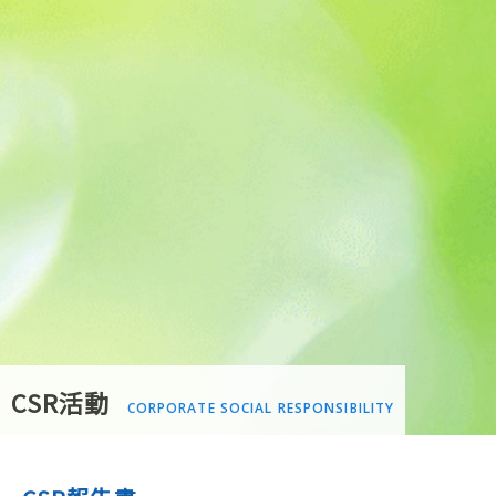
CSR活動
CORPORATE SOCIAL RESPONSIBILITY